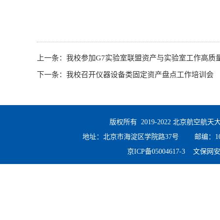
上一条：
我校参加G7实验室联盟资产与实验室工作高质
下一条：
我校召开仪器设备类固定资产盘点工作培训会
版权所有 2019-2022 北京航空
地址：北京市海淀区学院路37号 邮编：100191 
京ICP备05004617-3 文保网安