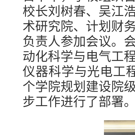
校长刘树春、吴江
术研究院、计划财
负责人
参加会议。
动化科学与电气工
仪器科学与光电工
个
学院
规划建设院
步工作进行
了
部署