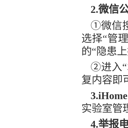
2.微信
①微信
选择“管
的“隐患
②进入
复内容即
3.iHom
实验室管
4.举报