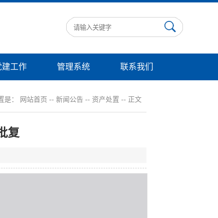
党建工作
管理系统
联系我们
置是：
网站首页
--
新闻公告
--
资产处置
-- 正文
批复